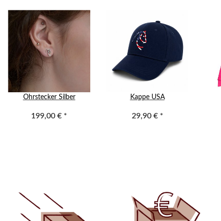
Ohrstecker Silber
Kappe USA
199,00 €
*
29,90 €
*