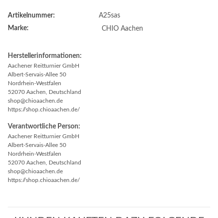
Artikelnummer:
A25sas
Marke:
CHIO Aachen
Herstellerinformationen:
Aachener Reitturnier GmbH
Albert-Servais-Allee 50
Nordrhein-Westfalen
52070 Aachen, Deutschland
shop@chioaachen.de
https://shop.chioaachen.de/
Verantwortliche Person:
Aachener Reitturnier GmbH
Albert-Servais-Allee 50
Nordrhein-Westfalen
52070 Aachen, Deutschland
shop@chioaachen.de
https://shop.chioaachen.de/