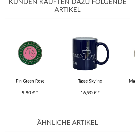
KUNDEN KAUFTEN DAZU FOLGENDE
ARTIKEL
Pin Green Rose
Tasse Skyline
Mag
9,90 €
*
16,90 €
*
ÄHNLICHE ARTIKEL