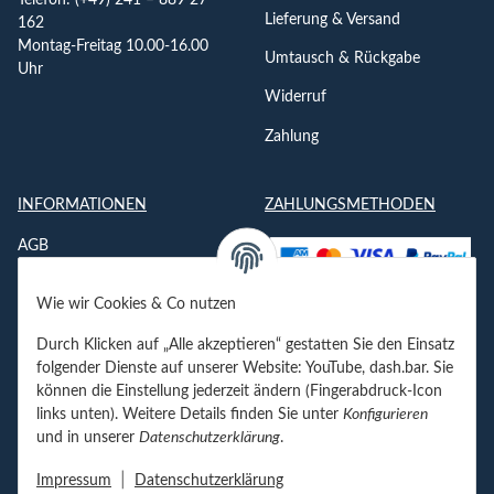
Telefon: (+49) 241 – 889 27
Lieferung & Versand
162
Montag-Freitag 10.00-16.00
Umtausch & Rückgabe
Uhr
Widerruf
Zahlung
INFORMATIONEN
ZAHLUNGSMETHODEN
AGB
Datenschutzerklärung
Wie wir Cookies & Co nutzen
Impressum
Durch Klicken auf „Alle akzeptieren“ gestatten Sie den Einsatz
Jobs
folgender Dienste auf unserer Website: YouTube, dash.bar. Sie
können die Einstellung jederzeit ändern (Fingerabdruck-Icon
Kontakt
links unten). Weitere Details finden Sie unter
Konfigurieren
und in unserer
Datenschutzerklärung
.
Newsletter
|
Impressum
Datenschutzerklärung