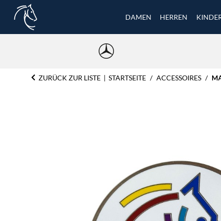
DAMEN
HERREN
KINDE
ZURÜCK ZUR LISTE
STARTSEITE
ACCESSOIRES
MA