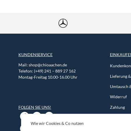
KUNDENSERVICE
EINKAUFE
Mail:
shop@chioaachen.de
Kundenkont
Telefon: (+49) 241 – 889 27 162
Lieferung 
Montag-Freitag 10.00-16.00 Uhr
Umtausch 
Widerruf
Zahlung
FOLGEN SIE UNS!
Wie wir Cookies & Co nutzen