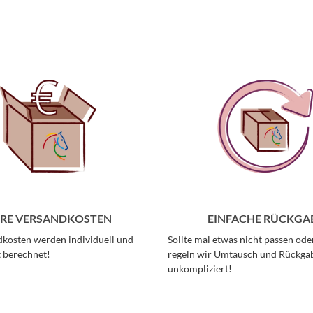
IRE VERSANDKOSTEN
EINFACHE RÜCKGA
kosten werden individuell und
Sollte mal etwas nicht passen oder
 berechnet!
regeln wir Umtausch und Rückga
unkompliziert!