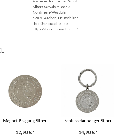
Aachener Reitturnier GmbH
Albert-Servais-Allee 50
Nordrhein-Westfalen
52070 Aachen, Deutschland
shop@chioaachen.de
https://shop.chioaachen.de/
EL
Magnet Prägung Silber
Schlüsselanhänger Silber
12,90 €
*
14,90 €
*