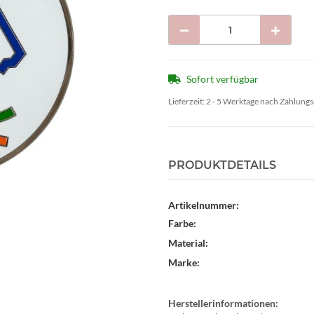
Sofort verfügbar
Lieferzeit:
2 - 5 Werktage nach Zahlung
PRODUKTDETAILS
Artikelnummer:
Farbe:
Material:
Marke:
Herstellerinformationen: