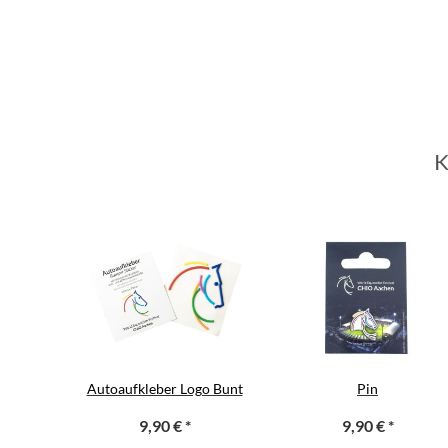
K
Autoaufkleber Logo Bunt
Pin
9,90 €
*
9,90 €
*