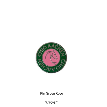
Pin Green Rose
9,90 €
*