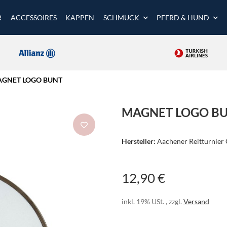
R
ACCESSOIRES
KAPPEN
SCHMUCK
PFERD & HUND
GNET LOGO BUNT
MAGNET LOGO B
Hersteller:
Aachener Reitturnie
12,90 €
inkl. 19% USt. , zzgl.
Versand