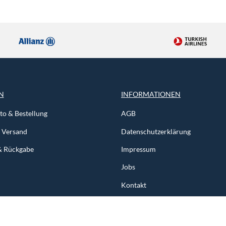
N
INFORMATIONEN
o & Bestellung
AGB
& Versand
Datenschutzerklärung
& Rückgabe
Impressum
Jobs
Kontakt
Newsletter