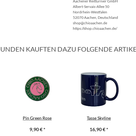
Aachener Reitturnier GmbH
Albert-Servais-Allee 50
Nordrhein-Westfalen
52070 Aachen, Deutschland
shop@chioaachen.de
https://shop.chioaachen.de/
UNDEN KAUFTEN DAZU FOLGENDE ARTIK
Pin Green Rose
Tasse Skyline
9,90 €
*
16,90 €
*