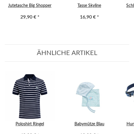
Jutetasche Big Shopper
Tasse Skyline
Schl
29,90 €
*
16,90 €
*
ÄHNLICHE ARTIKEL
Poloshirt Ringel
Babymütze Blau
Hun