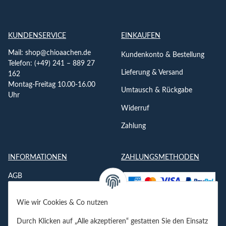
KUNDENSERVICE
EINKAUFEN
Mail:
shop@chioaachen.de
Kundenkonto & Bestellung
Telefon: (+49) 241 – 889 27
Lieferung & Versand
162
Montag-Freitag 10.00-16.00
Umtausch & Rückgabe
Uhr
Widerruf
Zahlung
INFORMATIONEN
ZAHLUNGSMETHODEN
AGB
Datenschutzerklärung
Wie wir Cookies & Co nutzen
Impressum
Durch Klicken auf „Alle akzeptieren“ gestatten Sie den Einsatz