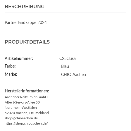
BESCHREIBUNG
Partnerlandkappe 2024
PRODUKTDETAILS
Artikelnummer:
C25clusa
Farbe:
Blau
Marke:
CHIO Aachen
Herstellerinformationen:
Aachener Reitturnier GmbH
Albert-Servais-Allee 50
Nordrhein-Westfalen
52070 Aachen, Deutschland
shop@chioaachen.de
https://shop.chioaachen.de/