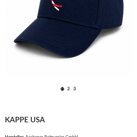
1
2
3
KAPPE USA