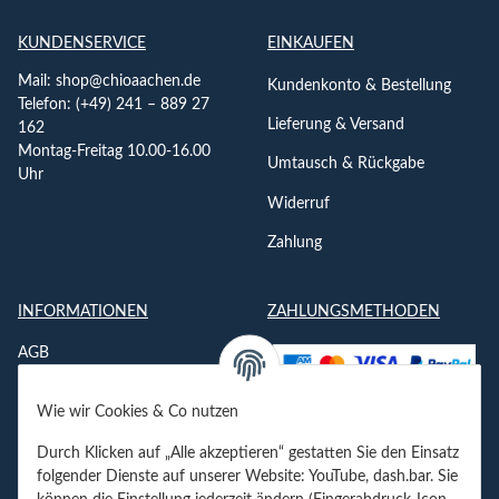
KUNDENSERVICE
EINKAUFEN
Mail:
shop@chioaachen.de
Kundenkonto & Bestellung
Telefon: (+49) 241 – 889 27
Lieferung & Versand
162
Montag-Freitag 10.00-16.00
Umtausch & Rückgabe
Uhr
Widerruf
Zahlung
INFORMATIONEN
ZAHLUNGSMETHODEN
AGB
Datenschutzerklärung
Wie wir Cookies & Co nutzen
Impressum
Durch Klicken auf „Alle akzeptieren“ gestatten Sie den Einsatz
Jobs
folgender Dienste auf unserer Website: YouTube, dash.bar. Sie