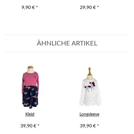
9,90 €
*
29,90 €
*
ÄHNLICHE ARTIKEL
Kleid
Longsleeve
39,90 €
*
39,90 €
*