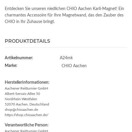
Entdecken Sie unseren niedlichen CHIO Aachen Karli-Magnet! Ein
charmantes Accessoire für Ihre Magnetwand, das den Zauber des
CHIO in Ihr Zuhause bringt.
PRODUKTDETAILS
Artikelnummer:
A24mk
Marke:
CHIO Aachen
Herstellerinformationen:
Aachener Reitturnier GmbH
Albert-Servais-Allee 50
Nordrhein-Westfalen
52070 Aachen, Deutschland
shop@chioaachen.de
https://shop.chioaachen.de/
Verantwortliche Person:
Aachener Reitturnier GmbH