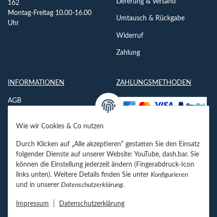
Lieferung & Versand
162
Montag-Freitag 10.00-16.00
Umtausch & Rückgabe
Uhr
Widerruf
Zahlung
INFORMATIONEN
ZAHLUNGSMETHODEN
AGB
Datenschutzerklärung
Wie wir Cookies & Co nutzen
Impressum
Durch Klicken auf „Alle akzeptieren“ gestatten Sie den Einsatz
Jobs
folgender Dienste auf unserer Website: YouTube, dash.bar. Sie
können die Einstellung jederzeit ändern (Fingerabdruck-Icon
Kontakt
links unten). Weitere Details finden Sie unter
Konfigurieren
und in unserer
Datenschutzerklärung
.
Newsletter
|
Impressum
Datenschutzerklärung