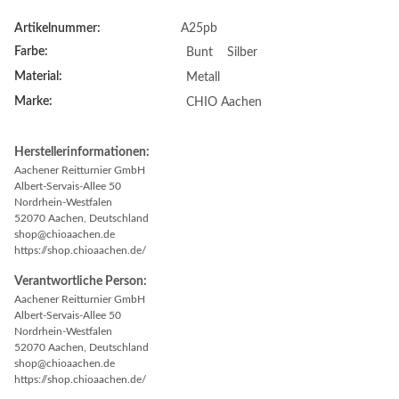
Artikelnummer:
A25pb
Farbe:
Bunt
Silber
Material:
Metall
Marke:
CHIO Aachen
Herstellerinformationen:
Aachener Reitturnier GmbH
Albert-Servais-Allee 50
Nordrhein-Westfalen
52070 Aachen, Deutschland
shop@chioaachen.de
https://shop.chioaachen.de/
Verantwortliche Person:
Aachener Reitturnier GmbH
Albert-Servais-Allee 50
Nordrhein-Westfalen
52070 Aachen, Deutschland
shop@chioaachen.de
https://shop.chioaachen.de/