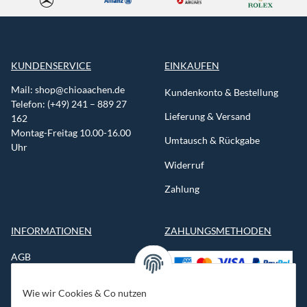
KUNDENSERVICE
EINKAUFEN
Mail:
shop@chioaachen.de
Kundenkonto & Bestellung
Telefon: (+49) 241 – 889 27
Lieferung & Versand
162
Montag-Freitag 10.00-16.00
Umtausch & Rückgabe
Uhr
Widerruf
Zahlung
INFORMATIONEN
ZAHLUNGSMETHODEN
AGB
Datenschutzerklärung
Wie wir Cookies & Co nutzen
Impressum