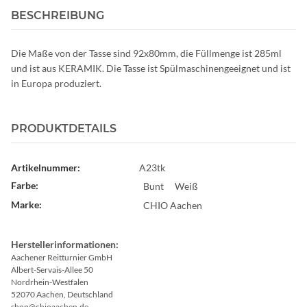
BESCHREIBUNG
Die Maße von der Tasse sind 92x80mm, die Füllmenge ist 285ml
und ist aus KERAMIK. Die Tasse ist Spülmaschinengeeignet und ist
in Europa produziert.
PRODUKTDETAILS
Artikelnummer:
A23tk
Farbe:
Bunt
Weiß
Marke:
CHIO Aachen
Herstellerinformationen:
Aachener Reitturnier GmbH
Albert-Servais-Allee 50
Nordrhein-Westfalen
52070 Aachen, Deutschland
shop@chioaachen.de