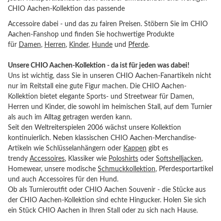
CHIO Aachen-Kollektion das passende
Accessoire dabei - und das zu fairen Preisen. Stöbern Sie im CHIO
Aachen-Fanshop und finden Sie hochwertige Produkte
für
Damen
,
Herren
,
Kinder
,
Hunde
und
Pferde
.
Unsere CHIO Aachen-Kollektion - da ist für jeden was dabei!
Uns ist wichtig, dass Sie in unseren CHIO Aachen-Fanartikeln nicht
nur im Reitstall eine gute Figur machen. Die CHIO Aachen-
Kollektion bietet elegante Sports- und Streetwear für Damen,
Herren und Kinder, die sowohl im heimischen Stall, auf dem Turnier
als auch im Alltag getragen werden kann.
Seit den Weltreiterspielen 2006 wächst unsere Kollektion
kontinuierlich. Neben klassischen CHIO Aachen-Merchandise-
Artikeln wie Schlüsselanhängern oder
Kappen
gibt es
trendy
Accessoires
, Klassiker wie
Poloshirts
oder
Softshelljacken
,
Homewear, unsere modische
Schmuckkollektion
, Pferdesportartikel
und auch Accessoires für den Hund.
Ob als Turnieroutfit oder CHIO Aachen Souvenir - die Stücke aus
der CHIO Aachen-Kollektion sind echte Hingucker. Holen Sie sich
ein Stück CHIO Aachen in Ihren Stall oder zu sich nach Hause.