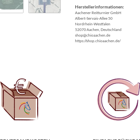
Herstellerinformationen:
Aachener Reitturnier GmbH
Albert-Servais-Allee 50
Nordrhein-Westfalen
52070 Aachen, Deutschland
shop@chioaachen.de
https://shop.chioaachen.de/