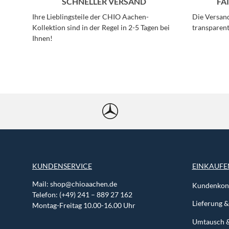
SCHNELLER VERSAND
FA
Ihre Lieblingsteile der CHIO Aachen-
Die Versand
Kollektion sind in der Regel in 2-5 Tagen bei
transparent
Ihnen!
KUNDENSERVICE
EINKAUFE
Mail:
shop@chioaachen.de
Kundenkont
Telefon: (+49) 241 – 889 27 162
Lieferung 
Montag-Freitag 10.00-16.00 Uhr
Umtausch 