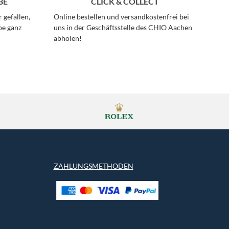
BE
CLICK & COLLECT
 gefallen,
Online bestellen und versandkostenfrei bei
be ganz
uns in der Geschäftsstelle des CHIO Aachen
abholen!
ZAHLUNGSMETHODEN