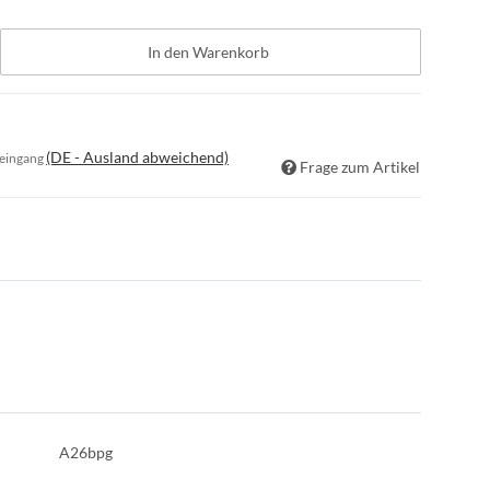
In den Warenkorb
(DE - Ausland abweichend)
seingang
Frage zum Artikel
A26bpg