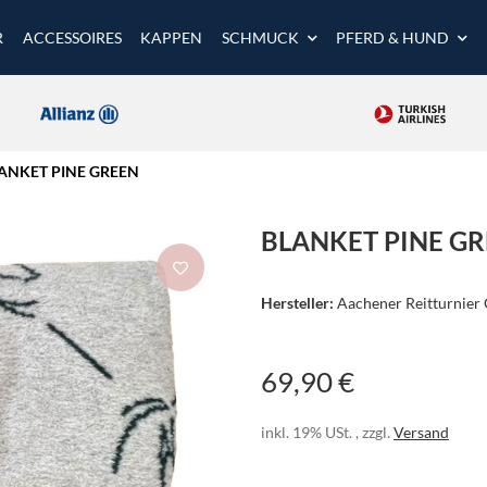
R
ACCESSOIRES
KAPPEN
SCHMUCK
PFERD & HUND
ANKET PINE GREEN
BLANKET PINE G
Hersteller:
Aachener Reitturnie
69,90 €
inkl. 19% USt. , zzgl.
Versand