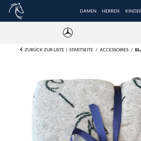
DAMEN
HERREN
KINDE
ZURÜCK ZUR LISTE
STARTSEITE
ACCESSOIRES
BL