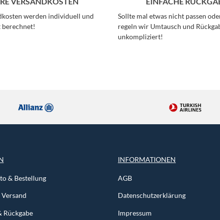
IRE VERSANDKOSTEN
EINFACHE RÜCKGA
kosten werden individuell und
Sollte mal etwas nicht passen oder
 berechnet!
regeln wir Umtausch und Rückga
unkompliziert!
N
INFORMATIONEN
o & Bestellung
AGB
& Versand
Datenschutzerklärung
& Rückgabe
Impressum