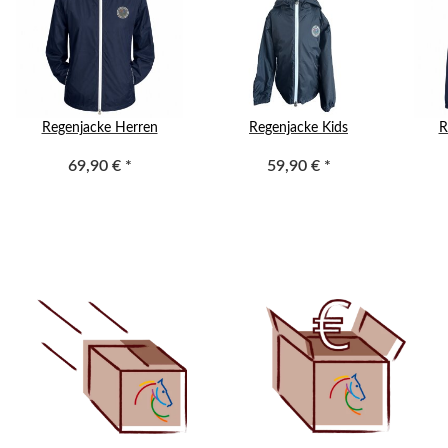
Regenjacke Herren
Regenjacke Kids
R
69,90 €
*
59,90 €
*