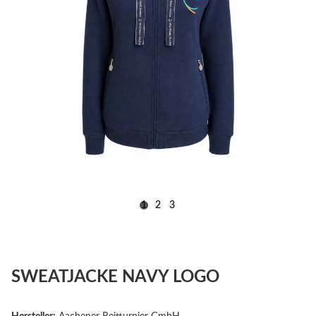
1
2
3
SWEATJACKE NAVY LOGO