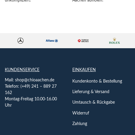
unkompliziert!
Aachen abholen!
KUNDENSERVICE
EINKAUFEN
Mail:
shop@chioaachen.de
Kundenkonto & Bestellung
Telefon: (+49) 241 – 889 27
Lieferung & Versand
162
Montag-Freitag 10.00-16.00
Umtausch & Rückgabe
Uhr
Widerruf
Zahlung