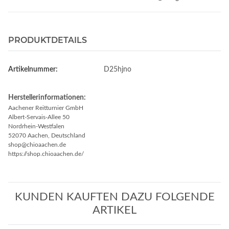
PRODUKTDETAILS
Artikelnummer:
D25hjno
Herstellerinformationen:
Aachener Reitturnier GmbH
Albert-Servais-Allee 50
Nordrhein-Westfalen
52070 Aachen, Deutschland
shop@chioaachen.de
https://shop.chioaachen.de/
KUNDEN KAUFTEN DAZU FOLGENDE
ARTIKEL