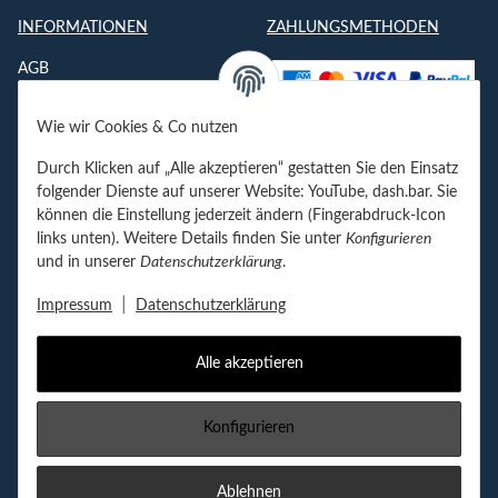
INFORMATIONEN
ZAHLUNGSMETHODEN
AGB
Datenschutzerklärung
Wie wir Cookies & Co nutzen
Impressum
Durch Klicken auf „Alle akzeptieren“ gestatten Sie den Einsatz
Jobs
folgender Dienste auf unserer Website: YouTube, dash.bar. Sie
können die Einstellung jederzeit ändern (Fingerabdruck-Icon
Kontakt
links unten). Weitere Details finden Sie unter
Konfigurieren
und in unserer
Datenschutzerklärung
.
Newsletter
|
Impressum
Datenschutzerklärung
Alle akzeptieren
Vertrag widerrufen
Konfigurieren
FOLGEN SIE UNS!
Ablehnen