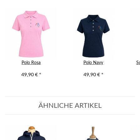
Polo Rosa
Polo Navy
S
49,90 €
*
49,90 €
*
ÄHNLICHE ARTIKEL