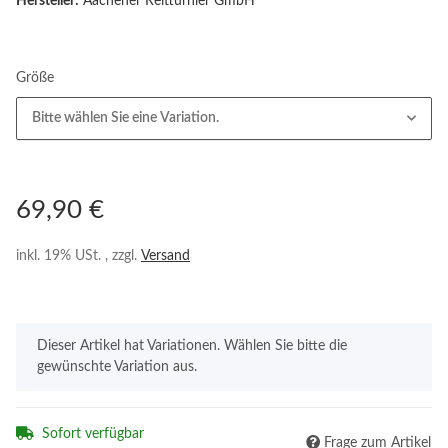
Hersteller:
Aachener Reitturnier GmbH
Größe
Bitte wählen Sie eine Variation.
69,90 €
inkl. 19% USt. , zzgl.
Versand
x
Dieser Artikel hat Variationen. Wählen Sie bitte die
gewünschte Variation aus.
Sofort verfügbar
Frage zum Artikel