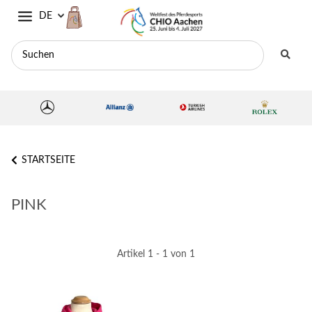
DE
STARTSEITE
PINK
Artikel 1 - 1 von 1