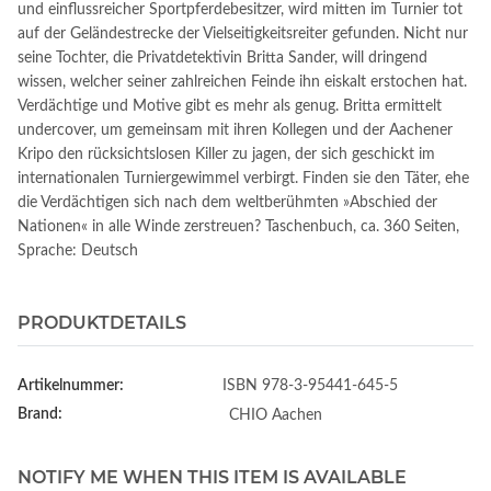
und einflussreicher Sportpferdebesitzer, wird mitten im Turnier tot
auf der Geländestrecke der Vielseitigkeitsreiter gefunden. Nicht nur
seine Tochter, die Privatdetektivin Britta Sander, will dringend
wissen, welcher seiner zahlreichen Feinde ihn eiskalt erstochen hat.
Verdächtige und Motive gibt es mehr als genug. Britta ermittelt
undercover, um gemeinsam mit ihren Kollegen und der Aachener
Kripo den rücksichtslosen Killer zu jagen, der sich geschickt im
internationalen Turniergewimmel verbirgt. Finden sie den Täter, ehe
die Verdächtigen sich nach dem weltberühmten »Abschied der
Nationen« in alle Winde zerstreuen? Taschenbuch, ca. 360 Seiten,
Sprache: Deutsch
PRODUKTDETAILS
Artikelnummer:
ISBN 978-3-95441-645-5
Brand:
CHIO Aachen
NOTIFY ME WHEN THIS ITEM IS AVAILABLE