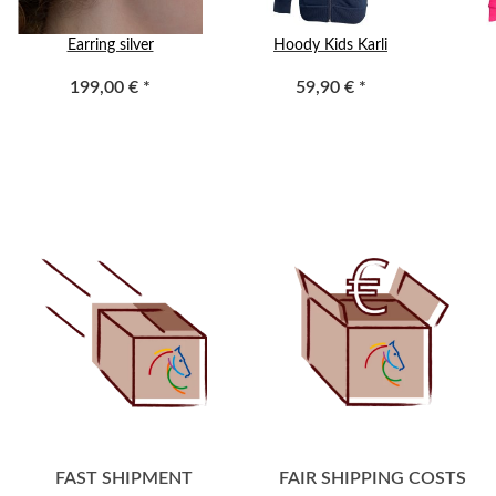
Earring silver
Hoody Kids Karli
199,00 €
*
59,90 €
*
FAST SHIPMENT
FAIR SHIPPING COSTS