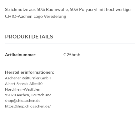
Strickmütze aus 50% Baumwolle, 50% Polyacryl mit hochwertiger
CHIO-Aachen Logo Veredelung
PRODUKTDETAILS
Artikelnummer:
C25bmb
Herstellerinformationen:
Aachener Reitturnier GmbH
Albert-Servais-Allee 50
Nordrhein-Westfalen
52070 Aachen, Deutschland
shop@chioaachen.de
https://shop.chioaachen.de/