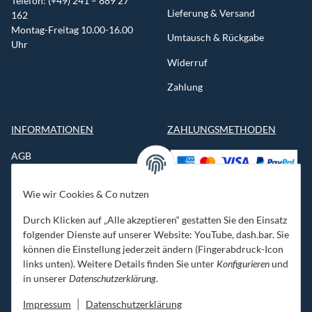
Telefon: (+49) 241 – 889 27
Lieferung & Versand
162
Montag-Freitag 10.00-16.00
Umtausch & Rückgabe
Uhr
Widerruf
Zahlung
INFORMATIONEN
ZAHLUNGSMETHODEN
AGB
Datenschutzerklärung
Wie wir Cookies & Co nutzen
Impressum
Durch Klicken auf „Alle akzeptieren“ gestatten Sie den Einsatz
Jobs
folgender Dienste auf unserer Website: YouTube, dash.bar. Sie
können die Einstellung jederzeit ändern (Fingerabdruck-Icon
Kontakt
links unten). Weitere Details finden Sie unter
Konfigurieren
und
in unserer
Datenschutzerklärung
.
Newsletter
Impressum
|
Datenschutzerklärung